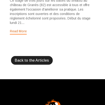
Ce stage de trois jours sur les bases du Shiatsu au
château de Granès (82) est accessible à tous et offre
également l'occasion d'améliorer sa pratique. Les
inscriptions sont ouvertes et des conditions de
règlement échelonné sont proposées. Début du stage
lundi 21...
Read More
Back to the Articles